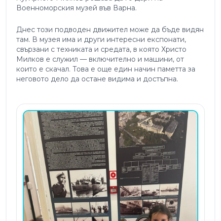
Военноморския музей във Варна.
Днес този подводен движител може да бъде видян
там. В музея има и други интересни експонати,
свързани с техниката и средата, в която Христо
Милков е служил — включително и машини, от
които е скачал. Това е още един начин паметта за
неговото дело да остане видима и достъпна.