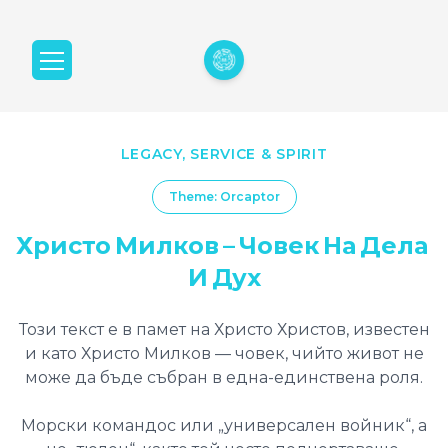
LEGACY, SERVICE & SPIRIT
Theme: Orcaptor
Христо
Милков
–
Човек
На
Дела
И
Дух
Този текст е в памет на Христо Христов, известен
и като Христо Милков — човек, чийто живот не
може да бъде събран в една-единствена роля.
Морски командос или „универсален войник“, а