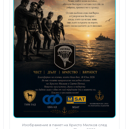
Изображение в памет на Христо Милков след