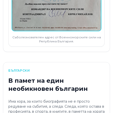
Съболезнователен адрес от Военноморските сили на
Република България.
БЪЛГАРСКИ
В памет на един
необикновен българин
Има хора, за които биографията не е просто
редуване на събития, а следа. Следа, която остава в
професията, в спорта, в книгите, в паметта на хората