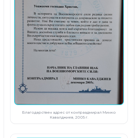
Благодарствен адрес от контраадмирал Минко
Кавалджиев, 2005 г.