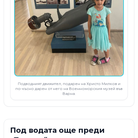
Подводният движител, подарен на Христо Милков и
по-късно дарен от него на Военноморския музей във
Варна.
Под водата още преди